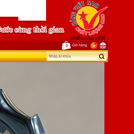
Giỏ hàng
0