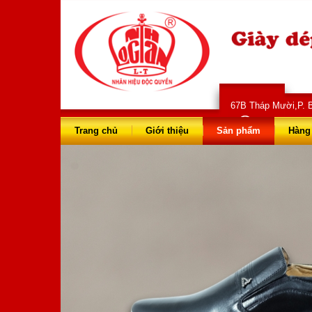
67B Tháp Mười,P. B
028 66 73 
Trang chủ
Giới thiệu
Sản phẩm
Hàng 