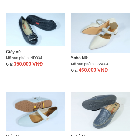
Giày nữ
Sabô Nữ
Mã sản phẩm: ND034
350.000 VNĐ
Mã sản phẩm: LA5004
Giá:
460.000 VNĐ
Giá: