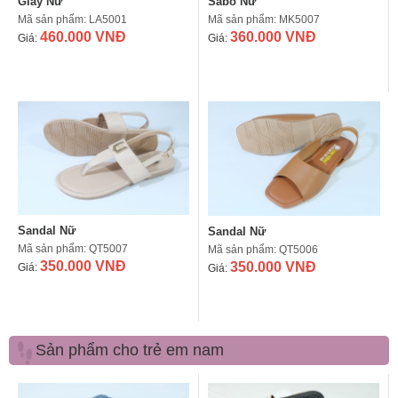
Giày Nữ
Sabô Nữ
Mã sản phẩm: LA5001
Mã sản phẩm: MK5007
460.000 VNĐ
360.000 VNĐ
Giá:
Giá:
Sandal Nữ
Sandal Nữ
Mã sản phẩm: QT5007
Mã sản phẩm: QT5006
350.000 VNĐ
350.000 VNĐ
Giá:
Giá:
Sản phẩm cho trẻ em nam