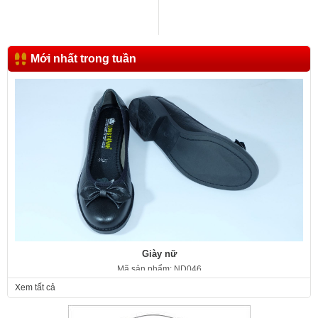
Mới nhất trong tuần
Giày nữ
Mã sản phẩm: ND046
350.000 VNĐ
Giá:
Xem tất cả