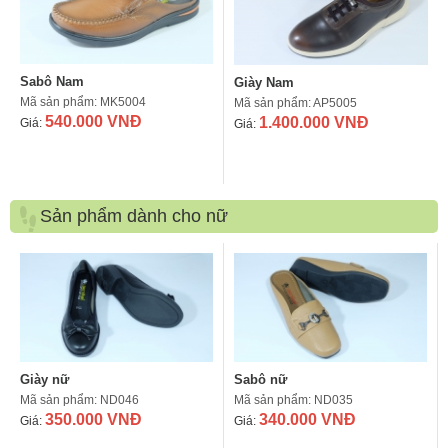
Sabô Nam
Giày Nam
Mã sản phẩm: MK5004
Mã sản phẩm: AP5005
540.000 VNĐ
1.400.000 VNĐ
Giá:
Giá:
Sản phẩm dành cho nữ
Giày nữ
Sabô nữ
Mã sản phẩm: ND046
Mã sản phẩm: ND035
350.000 VNĐ
340.000 VNĐ
Giá:
Giá: