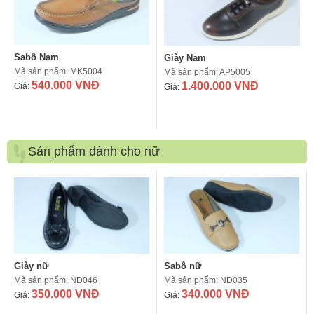
Sabô Nam
Giày Nam
Mã sản phẩm: MK5004
Mã sản phẩm: AP5005
540.000 VNĐ
1.400.000 VNĐ
Giá:
Giá:
Sản phẩm dành cho nữ
Giày nữ
Sabô nữ
Mã sản phẩm: ND046
Mã sản phẩm: ND035
350.000 VNĐ
340.000 VNĐ
Giá:
Giá: