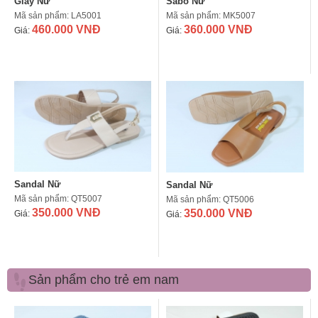
Giày Nữ
Sabô Nữ
Mã sản phẩm: LA5001
Mã sản phẩm: MK5007
460.000 VNĐ
360.000 VNĐ
Giá:
Giá:
Sandal Nữ
Sandal Nữ
Mã sản phẩm: QT5007
Mã sản phẩm: QT5006
350.000 VNĐ
350.000 VNĐ
Giá:
Giá:
Sản phẩm cho trẻ em nam