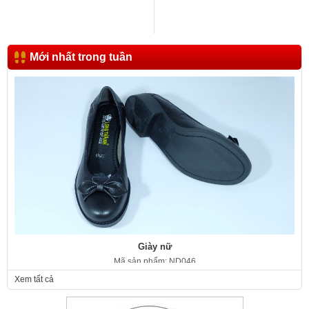
Mới nhất trong tuần
Giày nữ
Mã sản phẩm: ND046
350.000 VNĐ
Giá:
Xem tất cả