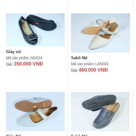
Giày nữ
Sabô Nữ
Mã sản phẩm: ND034
350.000 VNĐ
Mã sản phẩm: LA5004
Giá:
460.000 VNĐ
Giá: