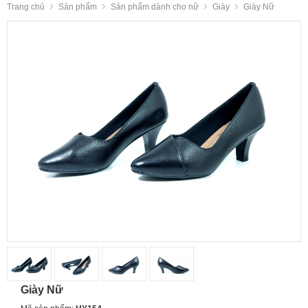
Trang chủ
Sản phẩm
Sản phẩm dành cho nữ
Giày
Giày Nữ
Giày Nữ