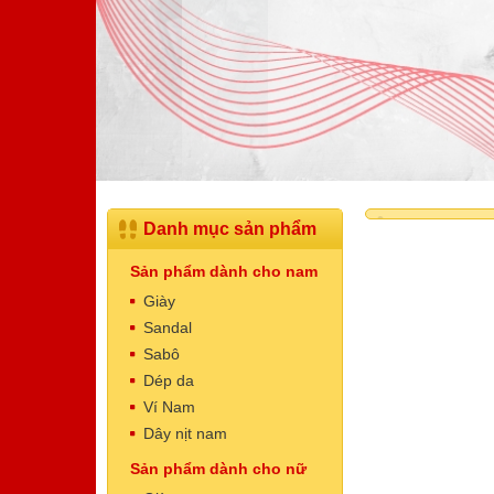
Danh mục sản phẩm
Sản phẩm dành cho nam
Giày
Sandal
Sabô
Dép da
Dép Nam
Ví Nam
Mã sản phẩm: NT5003
Dây nịt nam
520.000 VNĐ
Giá:
Sản phẩm dành cho nữ