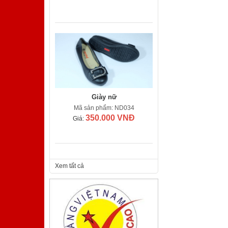
Giày nữ
Mã sản phẩm: ND034
350.000 VNĐ
Giá:
Xem tất cả
Giày nam