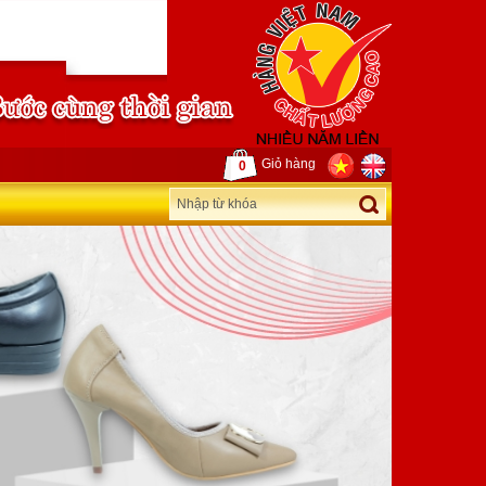
Giỏ hàng
0