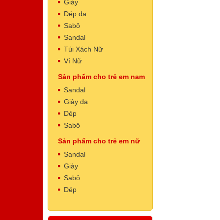
Giày
Dép da
Sabô
Sandal
Túi Xách Nữ
Ví Nữ
Sản phẩm cho trẻ em nam
Dép Nam
Mã sản phẩm: NT5002
Sandal
500.000 VNĐ
Giá:
Giày da
Dép
Sabô
Sản phẩm cho trẻ em nữ
Sandal
Giày
Sabô
Dép
Dép Nam
Mã sản phẩm: NT5001
500.000 VNĐ
Giá: