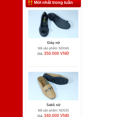
Mới nhất trong tuần
Giày nữ
Mã sản phẩm: ND046
350.000 VNĐ
Giá:
Sabô nữ
Mã sản phẩm: ND035
340.000 VNĐ
Giá: