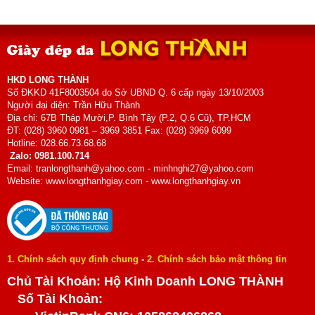
HKD LONG THÀNH
Số ĐKKD 41F8003504 do Sở UBND Q. 6 cấp ngày 13/10/2003
Người đại diện: Trần Hữu Thành
Địa chỉ: 67B Tháp Mười,P. Bình Tây (P.2, Q.6 Cũ), TP.HCM
ĐT: (028) 3960 0981 – 3969 3851 Fax: (028) 3969 6099
Hotline: 028.66.73.68.68
Zalo: 0981.100.714
Email: tranlongthanh@yahoo.com - minhnghi27@yahoo.com
Website: www.longthanhgiay.com - www.longthanhgiay.vn
1. Chính sách quy định chung
-
2. Chính sách bảo mật thông tin
Chủ Tài Khoản: Hộ Kinh Doanh LONG THÀNH
Số Tài Khoản: