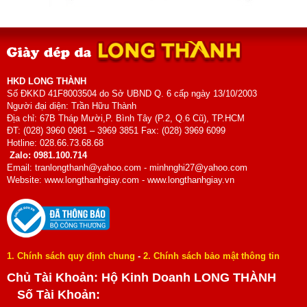
HKD LONG THÀNH
Số ĐKKD 41F8003504 do Sở UBND Q. 6 cấp ngày 13/10/2003
Người đại diện: Trần Hữu Thành
Địa chỉ: 67B Tháp Mười,P. Bình Tây (P.2, Q.6 Cũ), TP.HCM
ĐT: (028) 3960 0981 – 3969 3851 Fax: (028) 3969 6099
Hotline: 028.66.73.68.68
Zalo: 0981.100.714
Email: tranlongthanh@yahoo.com - minhnghi27@yahoo.com
Website: www.longthanhgiay.com - www.longthanhgiay.vn
1. Chính sách quy định chung
-
2. Chính sách bảo mật thông tin
Chủ Tài Khoản: Hộ Kinh Doanh LONG THÀNH
Số Tài Khoản: