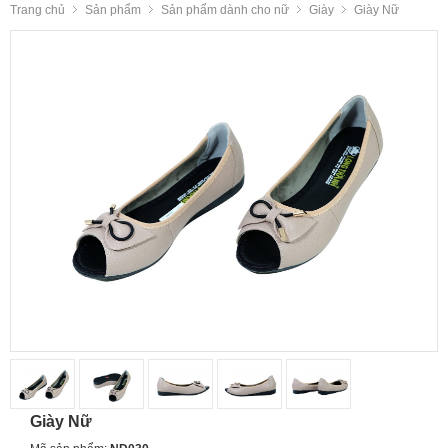
Trang chủ
Sản phẩm
Sản phẩm dành cho nữ
Giày
Giày Nữ
Giày Nữ