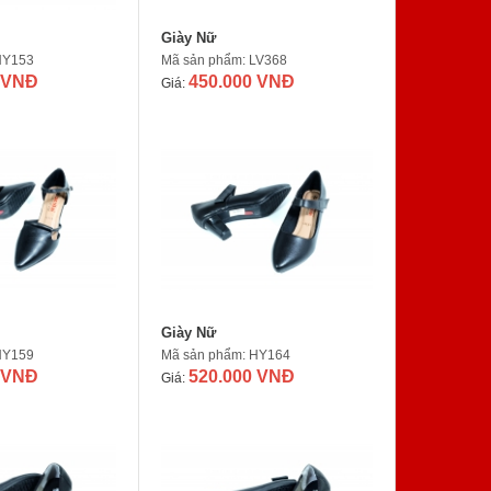
Giày Nữ
HY153
Mã sản phẩm: LV368
 VNĐ
450.000 VNĐ
Giá:
Giày Nữ
HY159
Mã sản phẩm: HY164
 VNĐ
520.000 VNĐ
Giá: