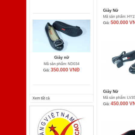
Giày Nữ
Mã sản phẩm: HY1
500.000 V
Giá:
Giày nữ
Mã sản phẩm: ND034
350.000 VNĐ
Giá:
Giày Nữ
Mã sản phẩm: LV3
Xem tất cả
450.000 V
Giá:
Giày nam