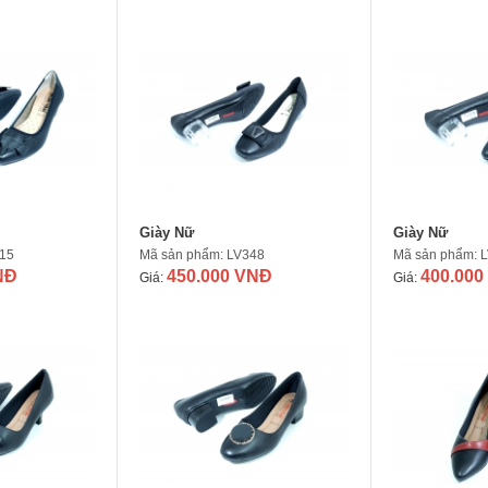
Giày Nữ
Giày Nữ
15
Mã sản phẩm: LV348
Mã sản phẩm: 
NĐ
450.000 VNĐ
400.000
Giá:
Giá: