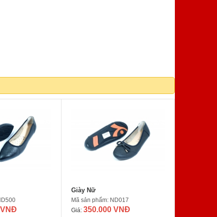
Giày Nữ
ND500
Mã sản phẩm: ND017
 VNĐ
350.000 VNĐ
Giá: