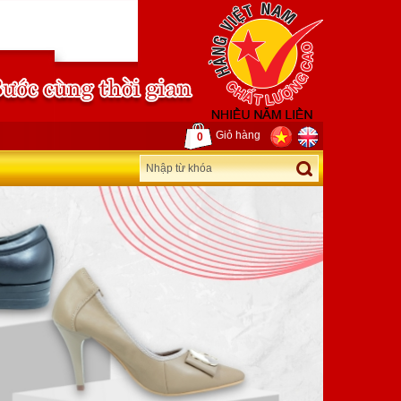
Giỏ hàng
0