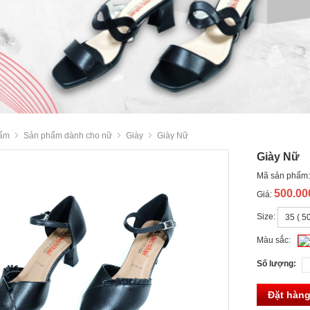
ẩm
Sản phẩm dành cho nữ
Giày
Giày Nữ
Giày Nữ
Mã sản phẩm
500.0
Giá:
Size:
Màu sắc:
Số lượng:
Đặt hàn