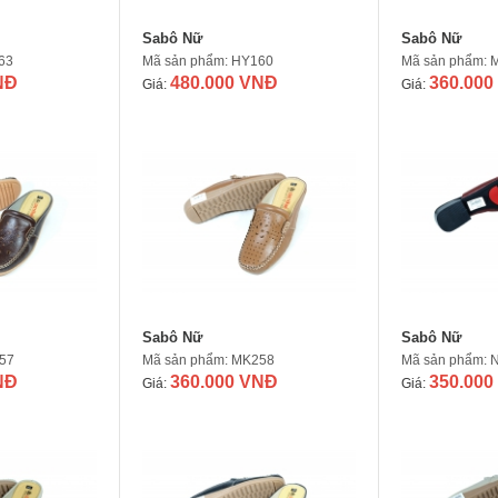
Sabô Nữ
Sabô Nữ
63
Mã sản phẩm: HY160
Mã sản phẩm: 
NĐ
480.000 VNĐ
360.000
Giá:
Giá:
Sabô Nữ
Sabô Nữ
57
Mã sản phẩm: MK258
Mã sản phẩm: 
NĐ
360.000 VNĐ
350.000
Giá:
Giá: