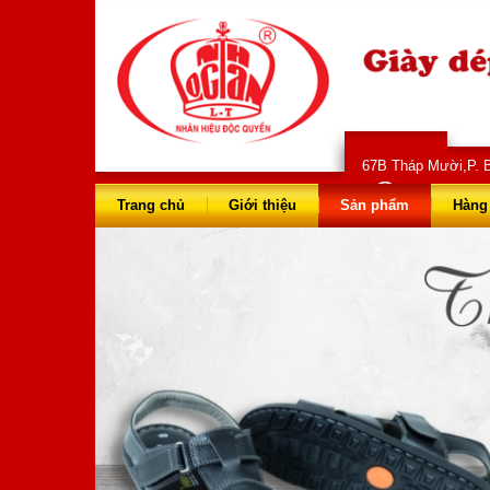
67B Tháp Mười,P. B
028 66 73 
Trang chủ
Giới thiệu
Sản phẩm
Hàng 