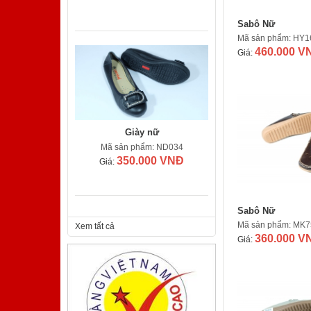
Sabô Nữ
Mã sản phẩm: HY1
460.000 V
Giá:
Giày nữ
Mã sản phẩm: ND034
350.000 VNĐ
Giá:
Sabô Nữ
Mã sản phẩm: MK7
Xem tất cả
360.000 V
Giá:
Giày nam