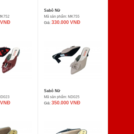
Sabô Nữ
MK752
Mã sản phẩm: MK755
 VNĐ
330.000 VNĐ
Giá:
Sabô Nữ
ND023
Mã sản phẩm: ND025
 VNĐ
350.000 VNĐ
Giá: