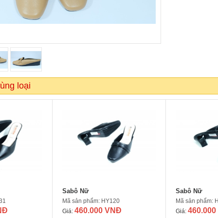
ùng loại
Sabô Nữ
Sabô Nữ
31
Mã sản phẩm: HY120
Mã sản phẩm: 
NĐ
460.000 VNĐ
460.000
Giá:
Giá: