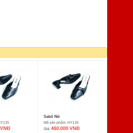
Sabô Nữ
HY135
Mã sản phẩm: HY126
 VNĐ
460.000 VNĐ
Giá: