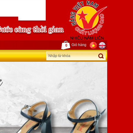
Giỏ hàng
0