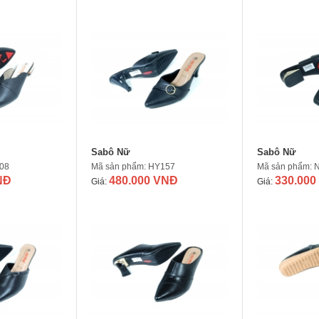
Sabô Nữ
Sabô Nữ
08
Mã sản phẩm: HY157
Mã sản phẩm: 
NĐ
480.000 VNĐ
330.000
Giá:
Giá: