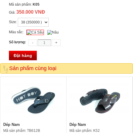
Mã sản phẩm:
K05
350.000 VNĐ
Giá:
Size:
Màu sắc:
Số lượng:
Đặt hàng
Sản phẩm cùng loại
Dép Nam
Dép Nam
Mã sản phẩm: TB612B
Mã sản phẩm: K52